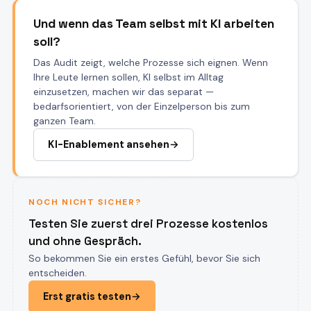
Und wenn das Team selbst mit KI arbeiten
soll?
Das Audit zeigt, welche Prozesse sich eignen. Wenn
Ihre Leute lernen sollen, KI selbst im Alltag
einzusetzen, machen wir das separat —
bedarfsorientiert, von der Einzelperson bis zum
ganzen Team.
KI-Enablement ansehen
→
NOCH NICHT SICHER?
Testen Sie zuerst drei Prozesse kostenlos
und ohne Gespräch.
So bekommen Sie ein erstes Gefühl, bevor Sie sich
entscheiden.
Erst gratis testen
→