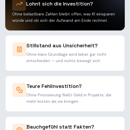
Lohnt sich die Investition?
Ohne belastbare Zahlen bleibt offen, was KI einsparen
würde und ob sich der Aufwand am Ende rechnet.
Stillstand aus Unsicherheit?
Ohne klare Grundlage wird lieber gar nicht
entschieden — und nichts bewegt sich.
Teure Fehlinvestition?
Ohne Priorisierung fließt Geld in Projekte, die
mehr kosten als sie bringen.
Bauchgefühl statt Fakten?