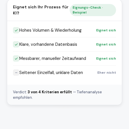
Eignet sich Ihr Prozess für
Eignungs-Check ·
KI?
Beispiel
Hohes Volumen & Wiederholung
Eignet sich
Klare, vorhandene Datenbasis
Eignet sich
Messbarer, manueller Zeitaufwand
Eignet sich
Seltener Einzelfall, unklare Daten
Eher nicht
Verdict:
3 von 4 Kriterien erfüllt
— Tiefenanalyse
empfohlen.