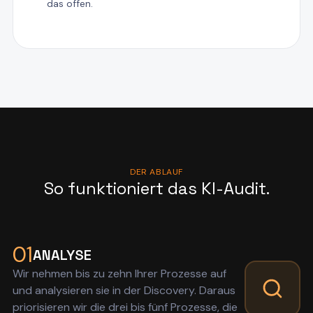
das offen.
DER ABLAUF
So funktioniert das KI-Audit.
01
ANALYSE
Wir nehmen bis zu zehn Ihrer Prozesse auf
und analysieren sie in der Discovery. Daraus
priorisieren wir die drei bis fünf Prozesse, die