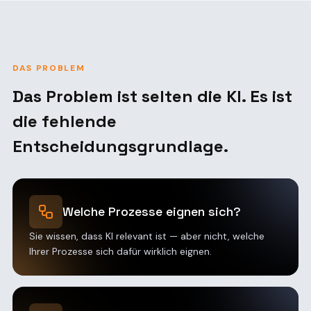
DAS PROBLEM
Das Problem ist selten die KI. Es ist
die fehlende
Entscheidungsgrundlage.
Welche Prozesse eignen sich?
Sie wissen, dass KI relevant ist — aber nicht, welche
Ihrer Prozesse sich dafür wirklich eignen.