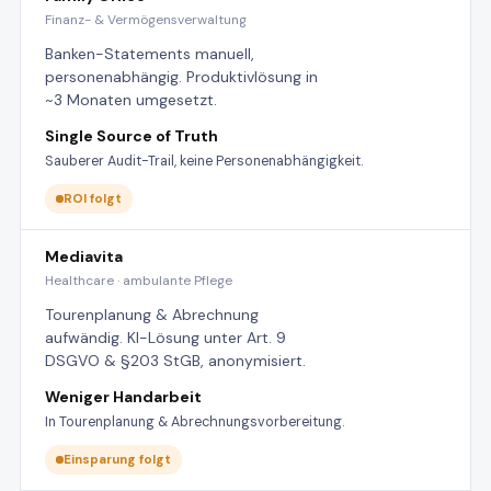
Finanz- & Vermögensverwaltung
Banken-Statements manuell,
personenabhängig. Produktivlösung in
~3 Monaten umgesetzt.
Single Source of Truth
Sauberer Audit-Trail, keine Personenabhängigkeit.
ROI folgt
Mediavita
Healthcare · ambulante Pflege
Tourenplanung & Abrechnung
aufwändig. KI-Lösung unter Art. 9
DSGVO & §203 StGB, anonymisiert.
Weniger Handarbeit
In Tourenplanung & Abrechnungsvorbereitung.
Einsparung folgt