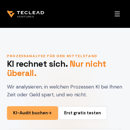
Open 
PROZESSANALYSE FÜR DEN MITTELSTAND
KI rechnet sich.
Nur nicht
überall.
Wir analysieren, in welchen Prozessen KI bei Ihnen
Zeit oder Geld spart, und wo nicht.
KI-Audit buchen
→
Erst gratis testen