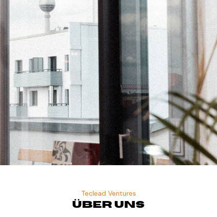
Teclead Ventures
Über uns